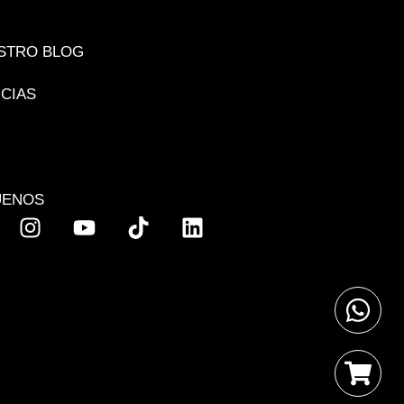
STRO BLOG
ICIAS
UENOS