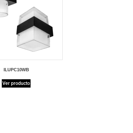
ILUPC10WB
Ver producto