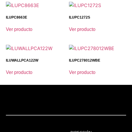
ILUPC8663E
ILUPC1272S
Ver producto
Ver producto
ILUWALLPCA122W
ILUPC278012WBE​
Ver producto
Ver producto