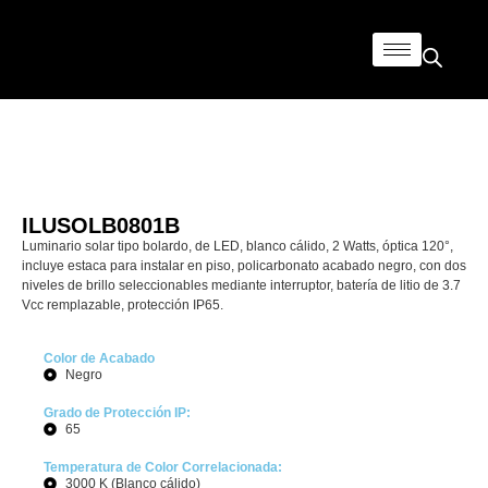
ILUSOLB0801B
Luminario solar tipo bolardo, de LED, blanco cálido, 2 Watts, óptica 120°,
incluye estaca para instalar en piso, policarbonato acabado negro, con dos
niveles de brillo seleccionables mediante interruptor, batería de litio de 3.7
Vcc remplazable, protección IP65.
Color de Acabado
Negro
Grado de Protección IP:
65
Temperatura de Color Correlacionada:
3000 K (Blanco cálido)