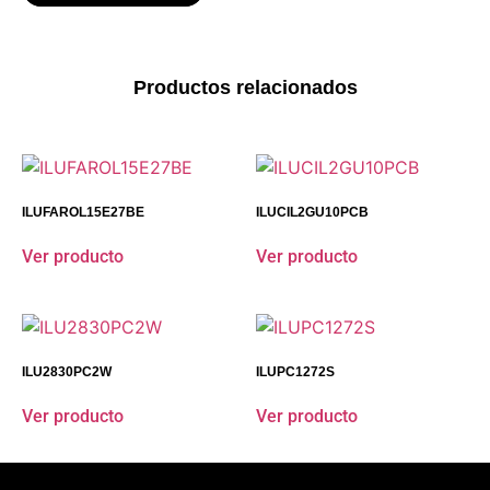
Productos relacionados
ILUFAROL15E27BE
ILUCIL2GU10PCB
Ver producto
Ver producto
ILU2830PC2W
ILUPC1272S
Ver producto
Ver producto