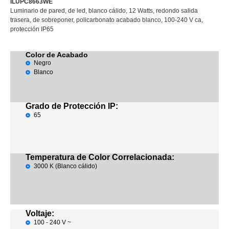
ILUPC8663WE
Luminario de pared, de led, blanco cálido, 12 Watts, redondo salida
trasera, de sobreponer, policarbonato acabado blanco, 100-240 V ca,
protección IP65
Color de Acabado
Negro
Blanco
Grado de Protección IP:
65
Temperatura de Color Correlacionada:
3000 K (Blanco cálido)
Voltaje:
100 - 240 V ~