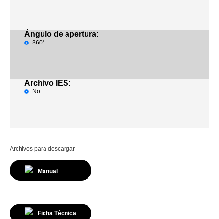
Ángulo de apertura:
360°
Archivo IES:
No
Archivos para descargar
Manual
Ficha Técnica