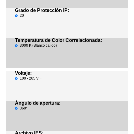
Grado de Protección IP:
20
Temperatura de Color Correlacionada:
3000 K (Blanco cálido)
Voltaje:
100 - 265 V ~
Ángulo de apertura:
360°
Archivo IES: