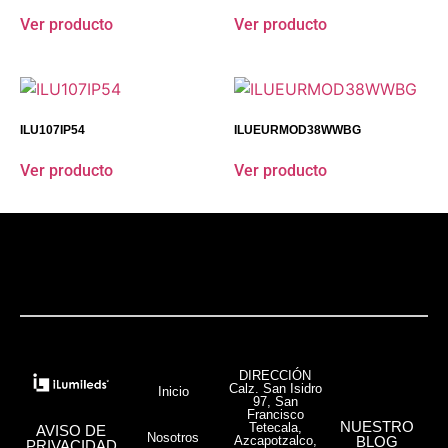
Ver producto
Ver producto
ILU107IP54
ILUEURMOD38WWBG
Ver producto
Ver producto
DIRECCIÓN
Calz. San Isidro
Inicio
97, San
Francisco
NUESTRO
Tetecala,
AVISO DE
Nosotros
Azcapotzalco,
BLOG
PRIVACIDAD