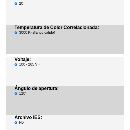
20
Temperatura de Color Correlacionada:
3000 K (Blanco cálido)
Voltaje:
100 - 265 V ~
Ángulo de apertura:
120°
Archivo IES:
No