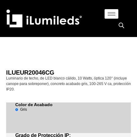
ILUEUR20046CG
Luminario de techo, de LED blanco cálido, 10 Watts, óptica 120° (incluye
canope para sobreponer), concreto acabado gris, 100-265 V ca, protección
IP20.
Color de Acabado
Gris
Grado de Protección IP: