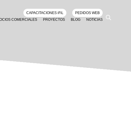
CAPACITACIONES iFiL
PEDIDOS WEB
OCIOS COMERCIALES
PROYECTOS
BLOG
NOTICIAS