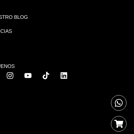
STRO BLOG
ICIAS
UENOS