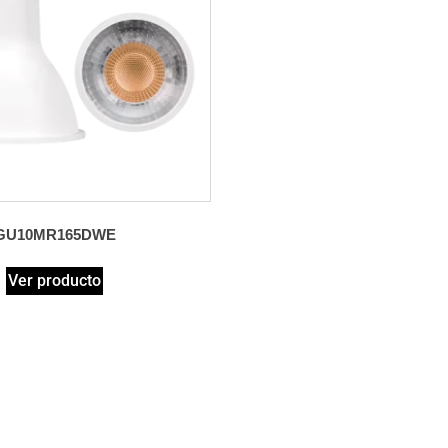
GU10MR165DWE
Ver producto