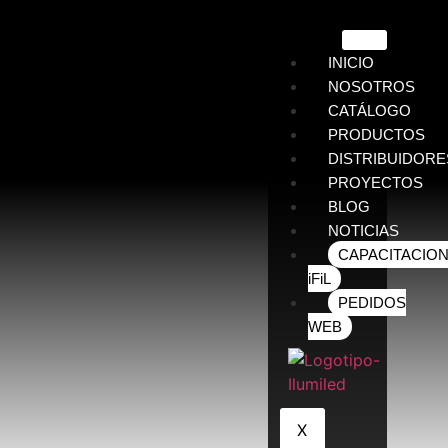
INICIO
NOSOTROS
CATÁLOGO
PRODUCTOS
DISTRIBUIDORE
PROYECTOS
BLOG
NOTICIAS
CAPACITACIO
iFiL
PEDIDOS
WEB
X