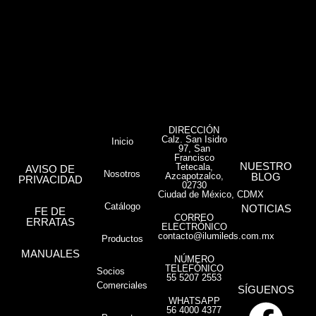
DIRECCIÓN
Calz. San Isidro
Inicio
97, San
Francisco
NUESTRO
Tetecala,
AVISO DE
Nosotros
Azcapotzalco,
BLOG
PRIVACIDAD
02730
Ciudad de México, CDMX
Catálogo
NOTICIAS
FE DE
CORREO
ERRATAS
ELECTRÓNICO
contacto@ilumileds.com.mx
Productos
MANUALES
NÚMERO
TELEFÓNICO
Socios
55 5207 2553
Comerciales
SÍGUENOS
WHATSAPP
56 4000 4377