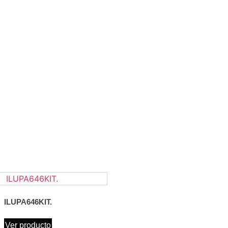
ILUPA646KIT.
Ver producto