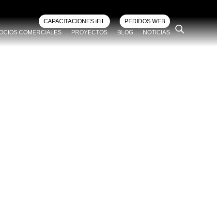
CAPACITACIONES iFiL
PEDIDOS WEB
OCIOS COMERCIALES
PROYECTOS
BLOG
NOTICIAS