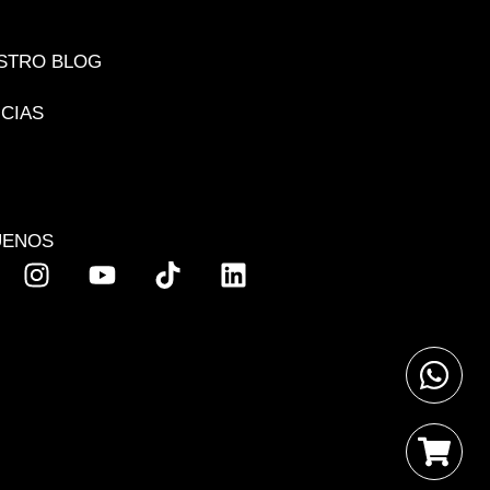
STRO BLOG
ICIAS
UENOS