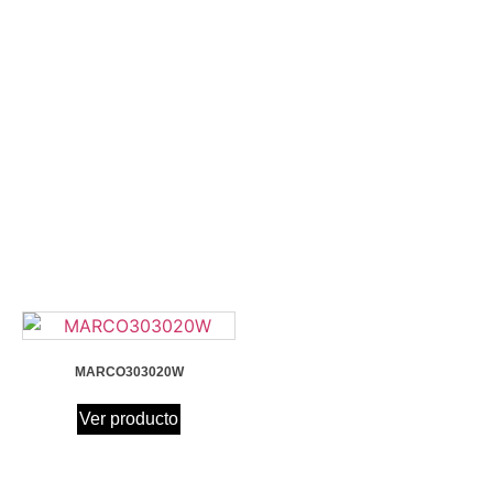
MARCO303020W
Ver producto