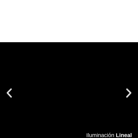
Iluminación
Iluminación
Lineal
Lineal