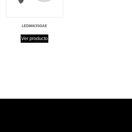
LED8663SGAE
Ver producto