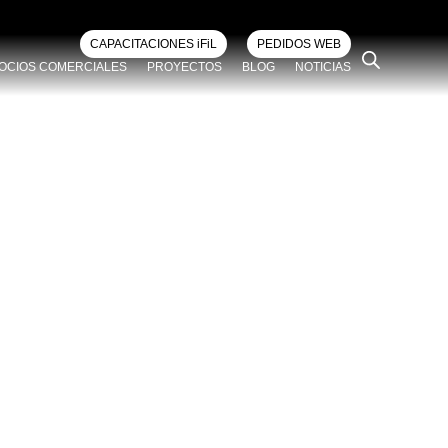
CAPACITACIONES iFiL
PEDIDOS WEB
OCIOS COMERCIALES
PROYECTOS
BLOG
NOTICIAS