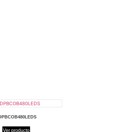
DPBCOB480LEDS
Ver producto