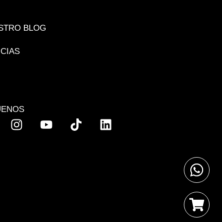
STRO BLOG
ICIAS
UENOS