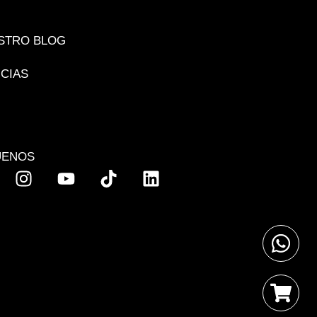
STRO BLOG
ICIAS
UENOS