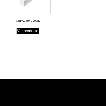
ILUPA2404COKIT.
Ver producto