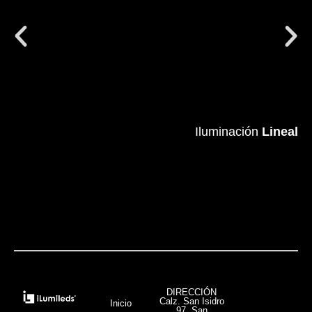
Iluminación
Iluminación
Lineal
Lineal
VER MÁS
DIRECCIÓN
Calz. San Isidro
Inicio
97, San