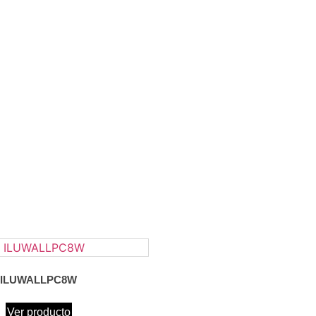
ILUWALLPC8W
Ver producto