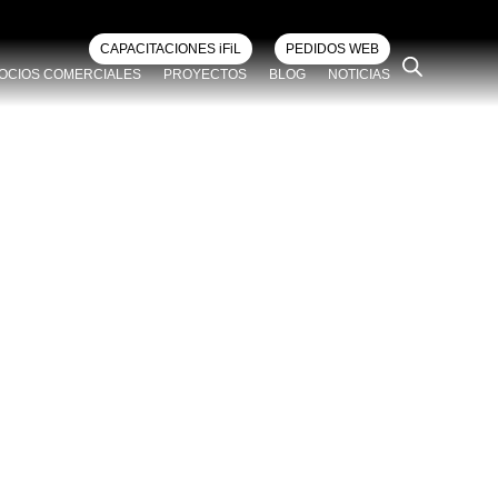
CAPACITACIONES iFiL
PEDIDOS WEB
OCIOS COMERCIALES
PROYECTOS
BLOG
NOTICIAS