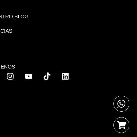
STRO BLOG
ICIAS
UENOS