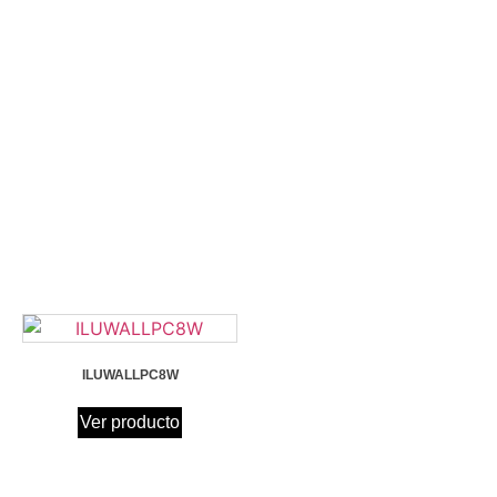
ILUWALLPC8W
Ver producto