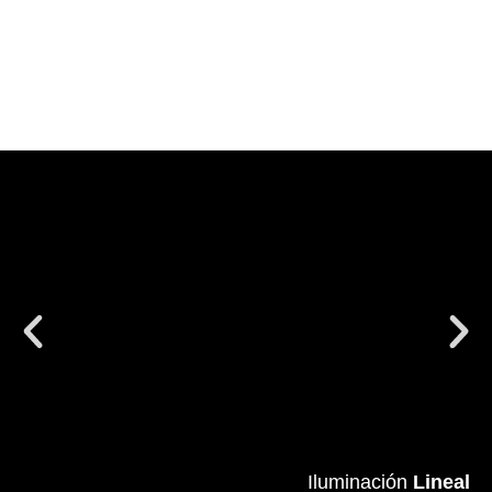
Iluminación
Iluminación
Lineal
Lineal