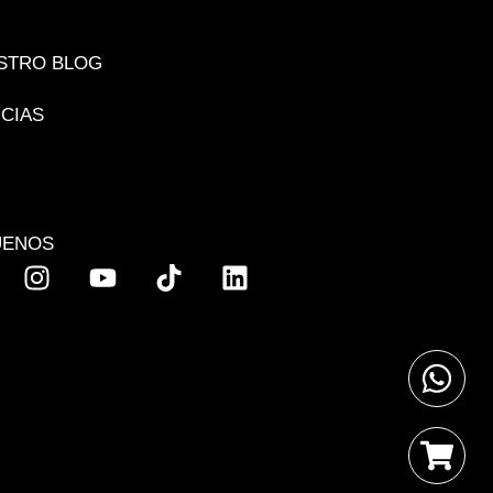
STRO BLOG
ICIAS
UENOS