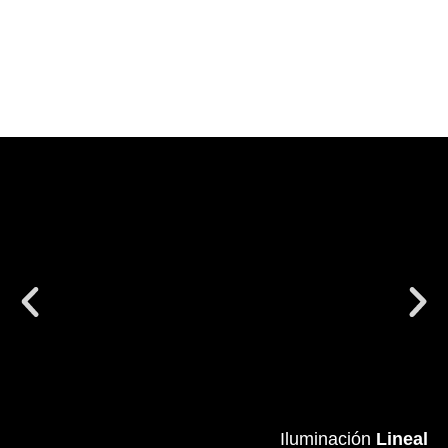
Iluminación
Iluminación
Lineal
Lineal