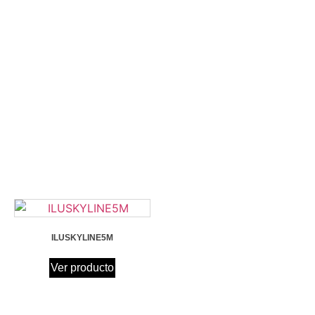
ILUSKYLINE5M
Ver producto