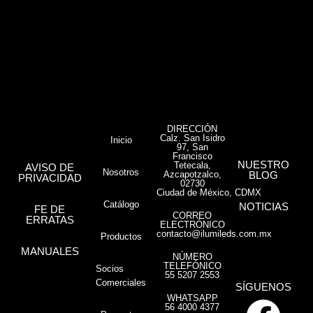
DIRECCIÓN
Calz. San Isidro
Inicio
97, San
Francisco
NUESTRO
Tetecala,
AVISO DE
Nosotros
Azcapotzalco,
BLOG
PRIVACIDAD
02730
Ciudad de México, CDMX
Catálogo
NOTICIAS
FE DE
CORREO
ERRATAS
ELECTRÓNICO
contacto@ilumileds.com.mx
Productos
MANUALES
NÚMERO
TELEFÓNICO
Socios
55 5207 2553
Comerciales
SÍGUENOS
WHATSAPP
56 4000 4377