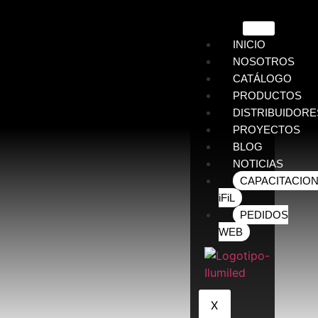
INICIO
NOSOTROS
CATÁLOGO
PRODUCTOS
DISTRIBUIDORE
PROYECTOS
BLOG
NOTICIAS
CAPACITACIO
iFiL
PEDIDOS
WEB
X