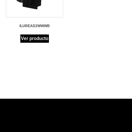
ILUREAD2WWWB
Ver producto