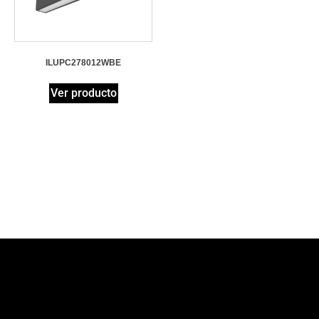
ILUPC278012WBE​
Ver producto