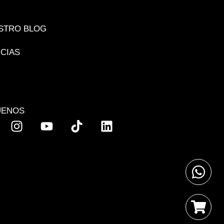
STRO BLOG
ICIAS
UENOS