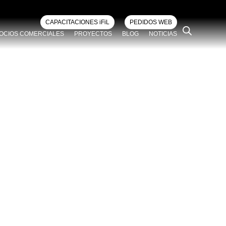
CAPACITACIONES iFiL
PEDIDOS WEB
OCIOS COMERCIALES
PROYECTOS
BLOG
NOTICIAS