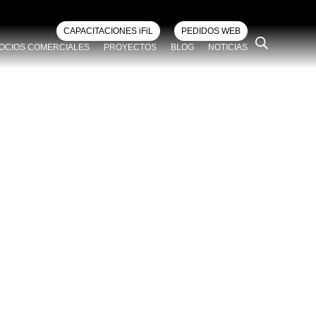
CAPACITACIONES iFiL
PEDIDOS WEB
OCIOS COMERCIALES
PROYECTOS
BLOG
NOTICIAS