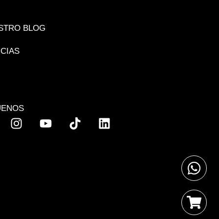
STRO BLOG
ICIAS
UENOS