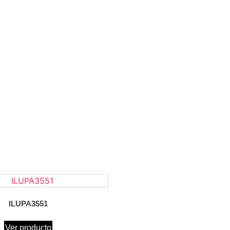
ILUPA3551
Ver producto