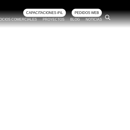
CAPACITACIONES iFiL
PEDIDOS WEB
OCIOS COMERCIALES
PROYECTOS
BLOG
NOTICIAS