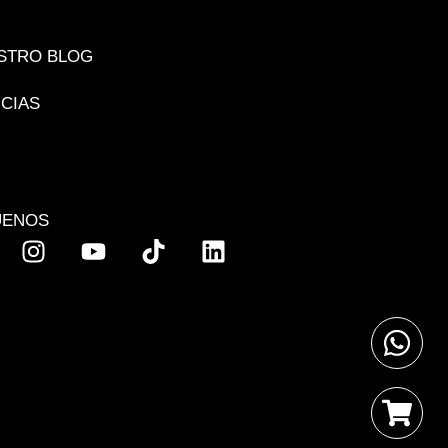
STRO BLOG
ICIAS
UENOS