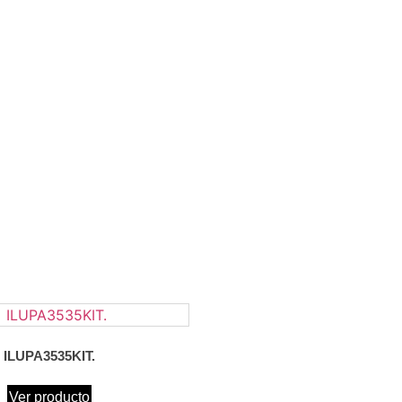
ILUPA3535KIT.
Ver producto