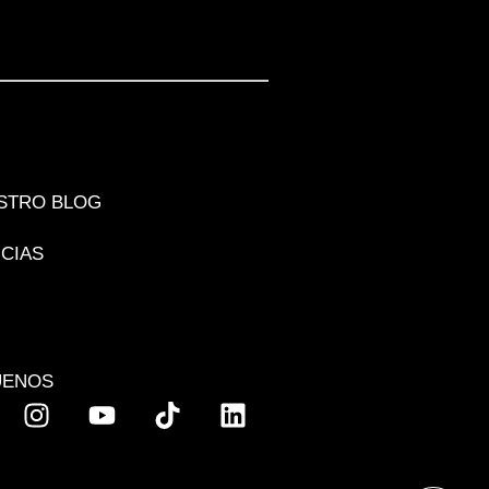
STRO BLOG
ICIAS
UENOS