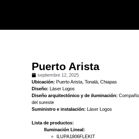
Puerto Arista
septiembre 12, 2025
Ubicación:
Puerto Arista, Tonalá, Chiapas
Diseño:
Láser Logos
Diseño arquitectónico y de iluminación:
Compañía 
del sureste
Suministro e instalación:
Láser Logos
Lista de productos:
Iluminación Lineal:
ILUPA1806FLEKIT