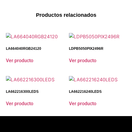
Productos relacionados
LA664040RGB24120
LDPB5050PIX2496R
Ver producto
Ver producto
LA662216300LEDS
LA662216240LEDS
Ver producto
Ver producto