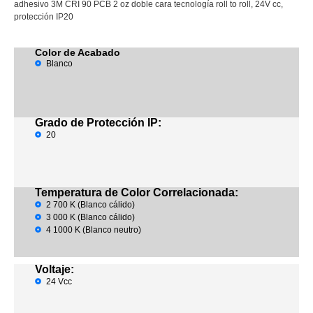
adhesivo 3M CRI 90 PCB 2 oz doble cara tecnología roll to roll, 24V cc,
protección IP20
Color de Acabado
Blanco
Grado de Protección IP:
20
Temperatura de Color Correlacionada:
2 700 K (Blanco cálido)
3 000 K (Blanco cálido)
4 1000 K (Blanco neutro)
Voltaje:
24 Vcc