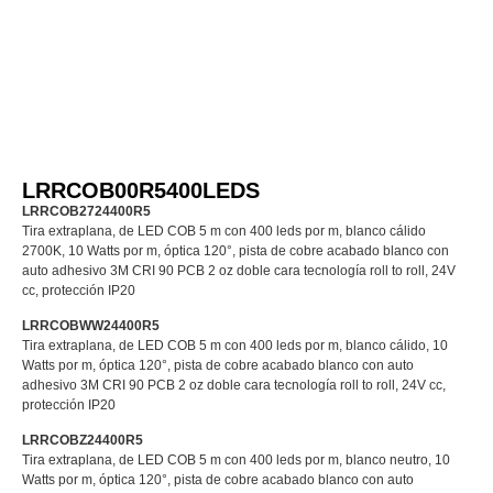
LRRCOB00R5400LEDS
LRRCOB2724400R5
Tira extraplana, de LED COB 5 m con 400 leds por m, blanco cálido
2700K, 10 Watts por m, óptica 120°, pista de cobre acabado blanco con
auto adhesivo 3M CRI 90 PCB 2 oz doble cara tecnología roll to roll, 24V
cc, protección IP20
LRRCOBWW24400R5
Tira extraplana, de LED COB 5 m con 400 leds por m, blanco cálido, 10
Watts por m, óptica 120°, pista de cobre acabado blanco con auto
adhesivo 3M CRI 90 PCB 2 oz doble cara tecnología roll to roll, 24V cc,
protección IP20
LRRCOBZ24400R5
Tira extraplana, de LED COB 5 m con 400 leds por m, blanco neutro, 10
Watts por m, óptica 120°, pista de cobre acabado blanco con auto