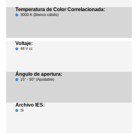
Temperatura de Color Correlacionada:
3000 K (Blanco cálido)
Voltaje:
48 V cc
Ángulo de apertura:
15° - 50° (Ajustable)
Archivo IES:
Si