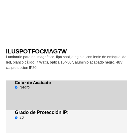
ILUSPOTFOCMAG7W
Luminario para riel magnético, tipo spot, dirigible, con lente de enfoque, de
led, blanco cálido, 7 Watts, óptica 15°-50°, aluminio acabado negro, 48V
cc, protección IP20.
Color de Acabado
Negro
Grado de Protección IP:
20