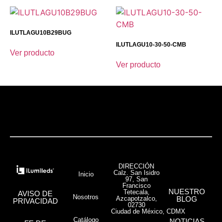
ILUTLAGU10B29BUG
ILUTLAGU10-30-50-CMB
Ver producto
Ver producto
DIRECCIÓN
Calz. San Isidro
Inicio
97, San
Francisco
NUESTRO
Tetecala,
AVISO DE
Nosotros
Azcapotzalco,
BLOG
PRIVACIDAD
02730
Ciudad de México, CDMX
Catálogo
NOTICIAS