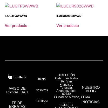
ILUGTP3WWWB
ILUEUR9028WWD
Ver producto
Ver producto
DIRECCIÓN
Calz. San Isidro
Inicio
97, San
Francisco
NUESTRO
Tetecala,
AVISO DE
Nosotros
Azcapotzalco,
BLOG
PRIVACIDAD
02730
Ciudad de México, CDMX
Catálogo
NOTICIAS
FE DE
CORREO
ERRATAS