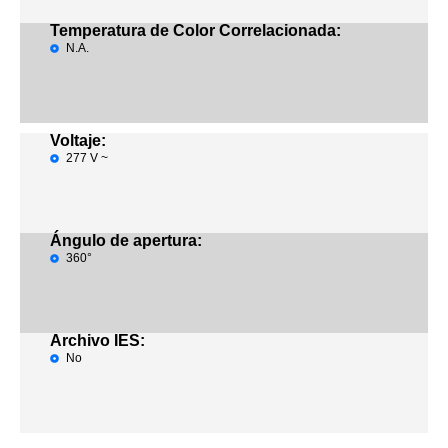
Temperatura de Color Correlacionada:
N.A.
Voltaje:
277 V ~
Ángulo de apertura:
360°
Archivo IES:
No