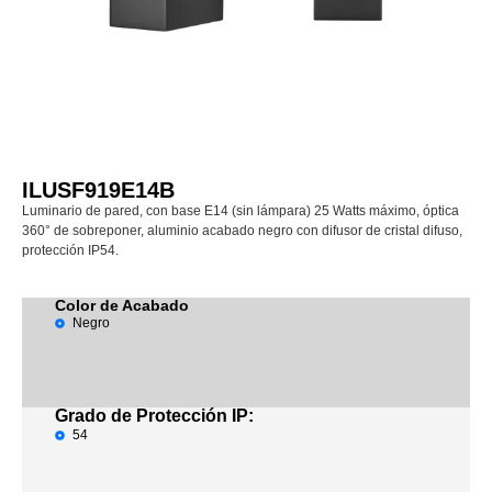
ILUSF919E14B
Luminario de pared, con base E14 (sin lámpara) 25 Watts máximo, óptica
360° de sobreponer, aluminio acabado negro con difusor de cristal difuso,
protección IP54.
Color de Acabado
Negro
Grado de Protección IP:
54