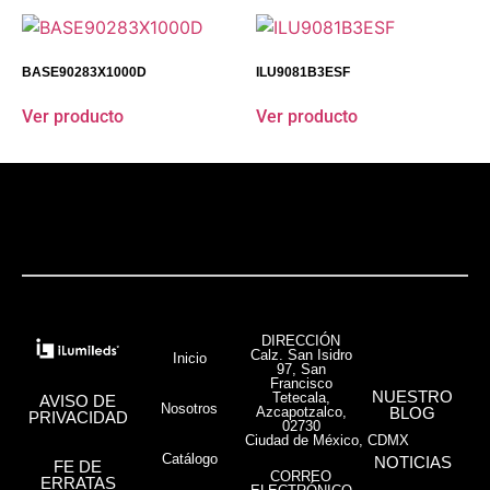
BASE90283X1000D
ILU9081B3ESF
Ver producto
Ver producto
DIRECCIÓN
Calz. San Isidro
Inicio
97, San
Francisco
NUESTRO
Tetecala,
AVISO DE
Nosotros
Azcapotzalco,
BLOG
PRIVACIDAD
02730
Ciudad de México, CDMX
Catálogo
NOTICIAS
FE DE
CORREO
ERRATAS