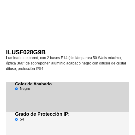
ILUSF028G9B
Luminario de pared, con 2 bases E14 (sin lámparas) 50 Watts máximo,
óptica 360° de sobreponer, aluminio acabado negro con difusor de cristal
difuso, protección IP54
Color de Acabado
Negro
Grado de Protección IP:
54