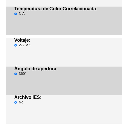
Temperatura de Color Correlacionada:
N.A.
Voltaje:
277 V ~
Ángulo de apertura:
360°
Archivo IES:
No