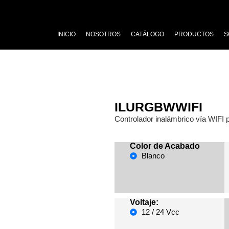
INICIO
NOSOTROS
CATÁLOGO
PRODUCTOS
S
ILURGBWWIFI
Controlador inalámbrico vía WIF
Color de Acabado
Blanco
Voltaje:
12 / 24 Vcc