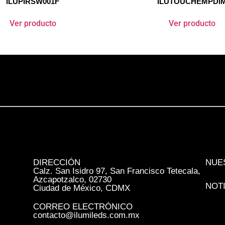
ILUPIRSW001F
ILUTOUCHEMPDI
Ver producto
Ver producto
DIRECCIÓN
NUE
Calz. San Isidro 97, San Francisco Tetecala,
Azcapotzalco, 02730
NOT
Ciudad de México, CDMX
CORREO ELECTRÓNICO
contacto@ilumileds.com.mx