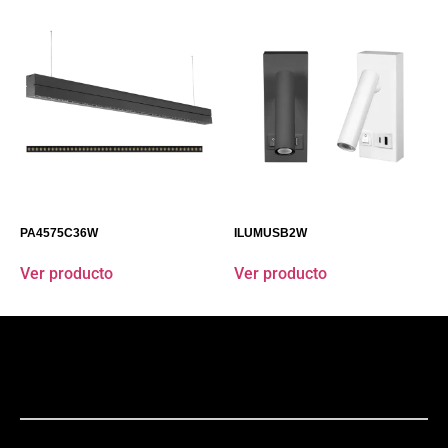
PA4575C36W
ILUMUSB2W
Ver producto
Ver producto