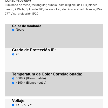
ILURECPSD9WNW
Luminario de techo, rectangular, puntual, slim dirigible, de LED, blanco
neutro, 9 Watts, óptica de 36°, de empotrar, aluminio acabado blanco, 85 –
277 V ca, protección IP20
Color de Acabado
Negro
Grado de Protección IP:
20
Temperatura de Color Correlacionada:
3000 K (Blanco cálido)
4100 K (Blanco neutro)
Voltaje:
85 - 277 V ~