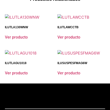
ILUTLA130WNW
ILUTLAWCCTB
Ver producto
Ver producto
ILUTLAGU1018
ILUSUSPESFMAG6W
Ver producto
Ver producto