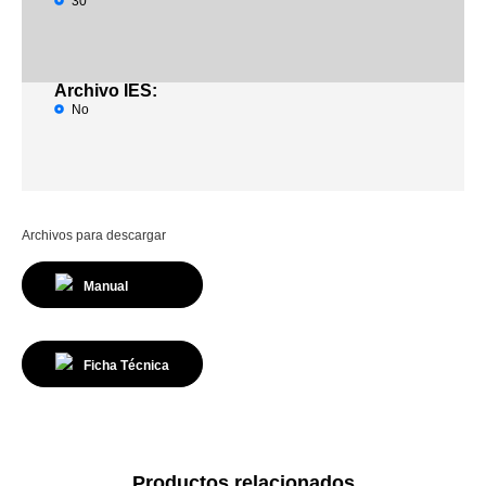
30°
Archivo IES:
No
Archivos para descargar
Manual
Ficha Técnica
Productos relacionados