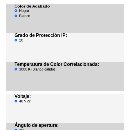
Color de Acabado
Negro
Blanco
Grado de Protección IP:
20
Temperatura de Color Correlacionada:
3000 K (Blanco cálido)
Voltaje:
48 V cc
Ángulo de apertura: