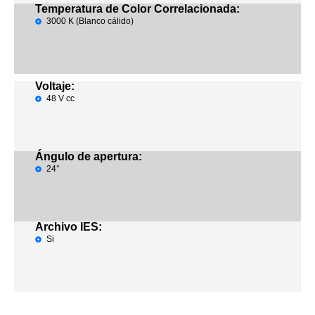
Temperatura de Color Correlacionada:
3000 K (Blanco cálido)
Voltaje:
48 V cc
Ángulo de apertura:
24°
Archivo IES:
Si