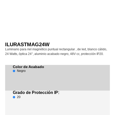
ILURASTMAG24W
Luminario para riel magnético puntual rectangular , de led, blanco cálido,
24 Watts, óptica 24°, aluminio acabado negro, 48V cc, protección IP20.
Color de Acabado
Negro
Grado de Protección IP:
20