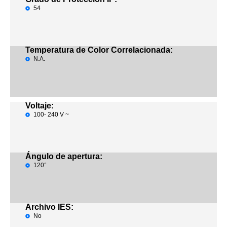
54
Temperatura de Color Correlacionada:
N.A.
Voltaje:
100- 240 V ~
Ángulo de apertura:
120°
Archivo IES:
No