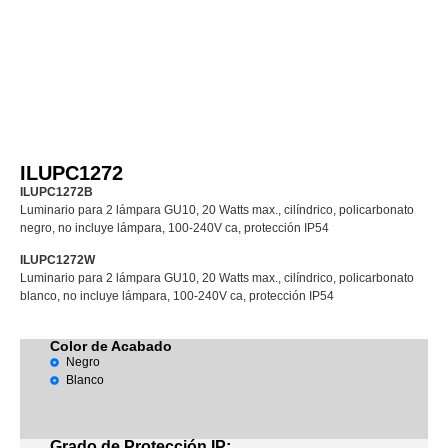
ILUPC1272
ILUPC1272B
Luminario para 2 lámpara GU10, 20 Watts max., cilíndrico, policarbonato
negro, no incluye lámpara, 100-240V ca, protección IP54
ILUPC1272W
Luminario para 2 lámpara GU10, 20 Watts max., cilíndrico, policarbonato
blanco, no incluye lámpara, 100-240V ca, protección IP54
Color de Acabado
Negro
Blanco
Grado de Protección IP: