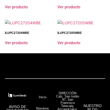
Ver producto
Ver producto
ILUPC27204WBE
ILUPC27205WBE
Ver producto
Ver producto
DIRECCIÓN
Calz. San Isidro
Inicio
97, San
Francisco
NUESTRO
Tetecala,
AVISO DE
Nosotros
Azcapotzalco,
BLOG