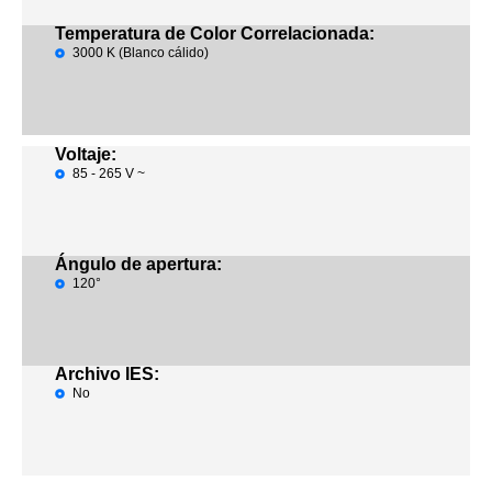
Temperatura de Color Correlacionada:
3000 K (Blanco cálido)
Voltaje:
85 - 265 V ~
Ángulo de apertura:
120°
Archivo IES:
No