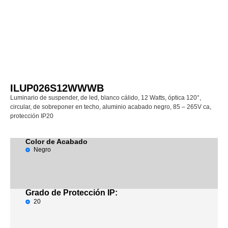
ILUP026S12WWWB
Luminario de suspender, de led, blanco cálido, 12 Watts, óptica 120°,
circular, de sobreponer en techo, aluminio acabado negro, 85 – 265V ca,
protección IP20
Color de Acabado
Negro
Grado de Protección IP:
20