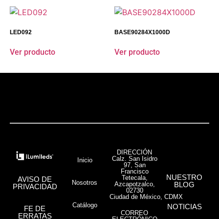
LED092
BASE90284X1000D
Ver producto
Ver producto
DIRECCIÓN
Calz. San Isidro
Inicio
97, San
Francisco
NUESTRO
Tetecala,
AVISO DE
Nosotros
Azcapotzalco,
BLOG
PRIVACIDAD
02730
Ciudad de México, CDMX
Catálogo
NOTICIAS
FE DE
CORREO
ERRATAS