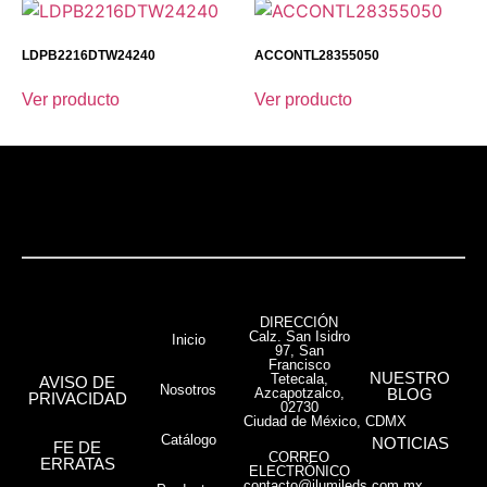
LDPB2216DTW24240
ACCONTL28355050
Ver producto
Ver producto
DIRECCIÓN
Calz. San Isidro
Inicio
97, San
Francisco
NUESTRO
Tetecala,
AVISO DE
Nosotros
Azcapotzalco,
BLOG
PRIVACIDAD
02730
Ciudad de México, CDMX
Catálogo
NOTICIAS
FE DE
CORREO
ERRATAS
ELECTRÓNICO
contacto@ilumileds.com.mx