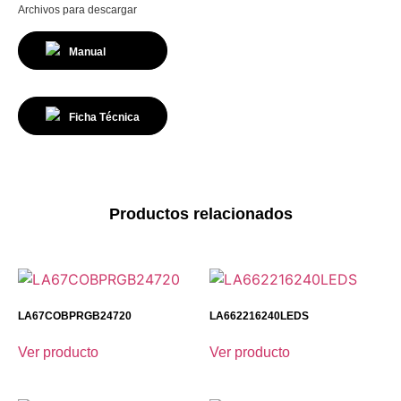
Archivos para descargar
Manual
Ficha Técnica
Productos relacionados
LA67COBPRGB24720
LA662216240LEDS
Ver producto
Ver producto