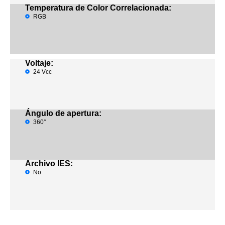
Temperatura de Color Correlacionada:
RGB
Voltaje:
24 Vcc
Ángulo de apertura:
360°
Archivo IES:
No