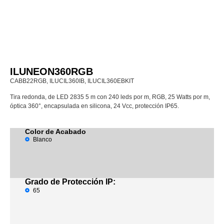
ILUNEON360RGB
CABB22RGB, ILUCIL360IB, ILUCIL360EBKIT
Tira redonda, de LED 2835 5 m con 240 leds por m, RGB, 25 Watts por m,
óptica 360°, encapsulada en silicona, 24 Vcc, protección IP65.
Color de Acabado
Blanco
Grado de Protección IP:
65