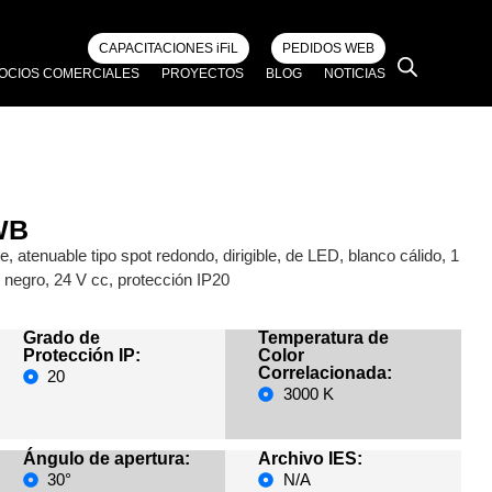
CAPACITACIONES iFiL
PEDIDOS WEB
OCIOS COMERCIALES
PROYECTOS
BLOG
NOTICIAS
WB
 atenuable tipo spot redondo, dirigible, de LED, blanco cálido, 1
 negro, 24 V cc, protección IP20
Grado de
Temperatura de
Protección IP:
Color
Correlacionada:
20
3000 K
Ángulo de apertura:
Archivo IES:
30°
N/A