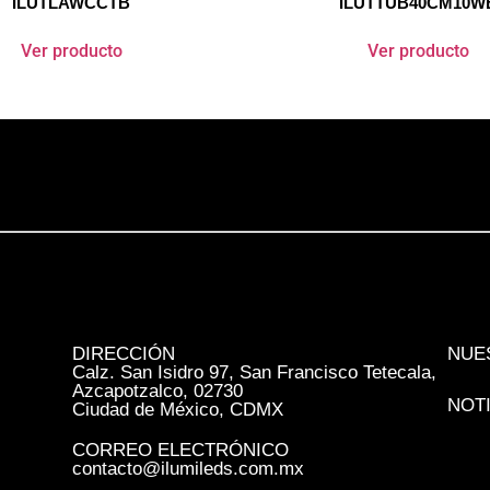
ILUTLAWCCTB
ILUTTUB40CM10W
Ver producto
Ver producto
DIRECCIÓN
NUE
Calz. San Isidro 97, San Francisco Tetecala,
Azcapotzalco, 02730
NOT
Ciudad de México, CDMX
CORREO ELECTRÓNICO
contacto@ilumileds.com.mx