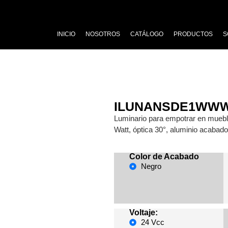
INICIO
NOSOTROS
CATÁLOGO
PRODUCTOS
S
ILUNANSDE1WW
Luminario para empotrar en mueble,
Watt, óptica 30°, aluminio acabado
Color de Acabado
Negro
Voltaje:
24 Vcc