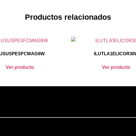
Productos relacionados
LUSUSPESFCMAG6W
ILUTLA1ELICOR30
Ver producto
Ver producto