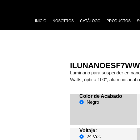
INICIO
NOSOTROS
CATÁLOGO
PRODUCTOS
S
ILUNANOESF7W
Luminario para suspender en nano 
Watts, óptica 100°, aluminio acaba
Color de Acabado
Negro
Voltaje:
24 Vcc