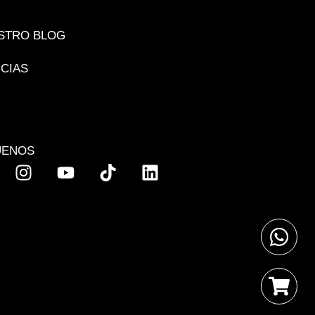
STRO BLOG
ICIAS
UENOS