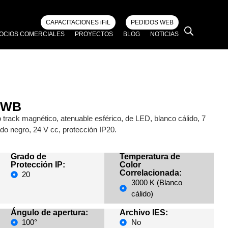
CAPACITACIONES iFiL
PEDIDOS WEB
OCIOS COMERCIALES
PROYECTOS
BLOG
NOTICIAS
WWB
track magnético, atenuable esférico, de LED, blanco cálido, 7
do negro, 24 V cc, protección IP20.
Grado de
Temperatura de
Protección IP:
Color
Correlacionada:
20
3000 K (Blanco
cálido)
Ángulo de apertura:
Archivo IES:
100°
No