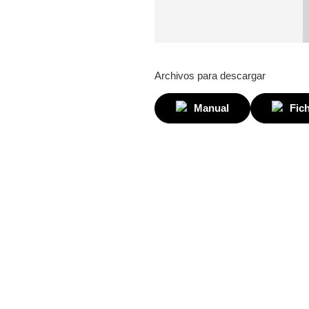
Archivos para descargar
Manual
Fic