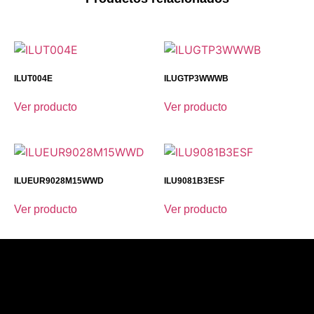
ILUT004E
ILUGTP3WWWB
Ver producto
Ver producto
ILUEUR9028M15WWD
ILU9081B3ESF
Ver producto
Ver producto