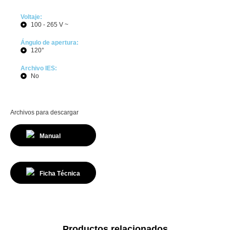
Voltaje:
100 - 265 V ~
Ángulo de apertura:
120°
Archivo IES:
No
Archivos para descargar
Manual
Ficha Técnica
Productos relacionados