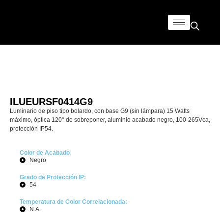
ILUEURSF0414G9
Luminario de piso tipo bolardo, con base G9 (sin lámpara) 15 Watts
máximo, óptica 120° de sobreponer, aluminio acabado negro, 100-265Vca,
protección IP54.
Color de Acabado
Negro
Grado de Protección IP:
54
Temperatura de Color Correlacionada:
N.A.