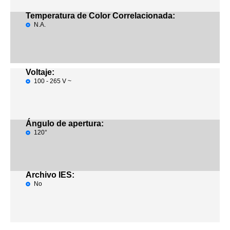
Temperatura de Color Correlacionada:
N.A.
Voltaje:
100 - 265 V ~
Ángulo de apertura:
120°
Archivo IES:
No