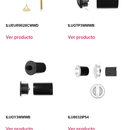
ILUEUR9028CWWD
ILUGTP3WWWB
Ver producto
Ver producto
ILUGY3WWWB
ILU8032IP54
Ver producto
Ver producto