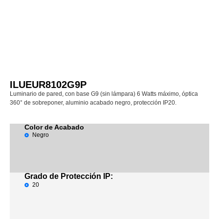
ILUEUR8102G9P
Luminario de pared, con base G9 (sin lámpara) 6 Watts máximo, óptica
360° de sobreponer, aluminio acabado negro, protección IP20.
Color de Acabado
Negro
Grado de Protección IP:
20