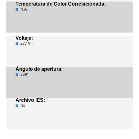
Temperatura de Color Correlacionada:
N.A.
Voltaje:
277 V ~
Ángulo de apertura:
360°
Archivo IES:
No