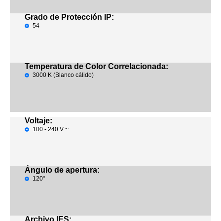
Grado de Protección IP:
54
Temperatura de Color Correlacionada:
3000 K (Blanco cálido)
Voltaje:
100 - 240 V ~
Ángulo de apertura:
120°
Archivo IES: