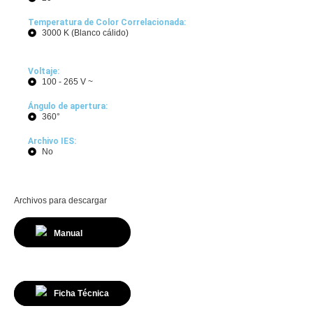
Temperatura de Color Correlacionada:
3000 K (Blanco cálido)
Voltaje:
100 - 265 V ~
Ángulo de apertura:
360°
Archivo IES:
No
Archivos para descargar
Manual
Ficha Técnica