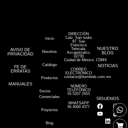
DIRECCIÓN
Calz. San Isidro
Inicio
97, San
Francisco
NUESTRO
Tetecala,
AVISO DE
Nosotros
Azcapotzalco,
BLOG
PRIVACIDAD
02730
Ciudad de México, CDMX
Catálogo
NOTICIAS
FE DE
CORREO
ERRATAS
ELECTRÓNICO
contacto@ilumileds.com.mx
Productos
MANUALES
NÚMERO
TELEFÓNICO
Socios
55 5207 2553
Comerciales
SÍGUENOS
WHATSAPP
56 4000 4377
Proyectos
Blog