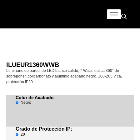
ILUEUR1360WWB
Luminario de pared, de LED blanco cálido, 7 Watts, óptica 360° de
sobreponer, policarbonato y aluminio acabado negro, 100-265 V ca,
protección IP20.
Color de Acabado
Negro
Grado de Protección IP:
20