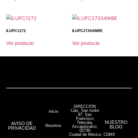
ILUPC1272
ILUPC27204WBE
Ver producto
Ver producto
DIRECCIÓN
Calz. San Isidro
Inicio
97, San
Francisco
NUESTRO
Tetecala,
AVISO DE
Nosotros
Azcapotzalco,
BLOG
PRIVACIDAD
02730
Ciudad de México, CDMX