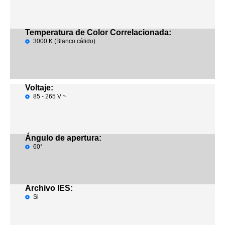
Temperatura de Color Correlacionada:
3000 K (Blanco cálido)
Voltaje:
85 - 265 V ~
Ángulo de apertura:
60°
Archivo IES:
Si