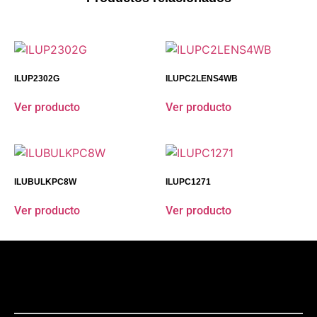
ILUP2302G
ILUPC2LENS4WB
Ver producto
Ver producto
ILUBULKPC8W
ILUPC1271
Ver producto
Ver producto