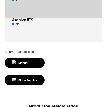
42°
Archivo IES:
No
Archivos para descargar
Manual
Ficha Técnica
Productos relacionados