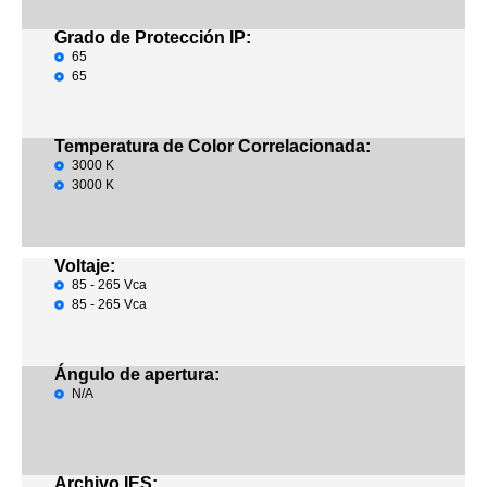
Grado de Protección IP:
65
65
Temperatura de Color Correlacionada:
3000 K
3000 K
Voltaje:
85 - 265 Vca
85 - 265 Vca
Ángulo de apertura:
N/A
Archivo IES: