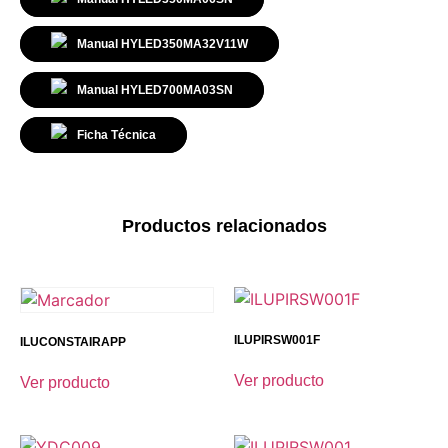
Manual
HYLED350MA32V11W
Manual
HYLED700MA03SN
Ficha
Técnica
Productos relacionados
ILUPIRSW001F
ILUCONSTAIRAPP
Ver producto
Ver producto