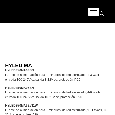
HYLED-MA
HYLED350MA03SN
Fuente de alimentación para luminarios, de led aterrizado, 1-3 Watts,
entrada 100-240V ca salida 3-12V cc, protección IP20
HYLED350MA06SN
Fuente de alimentación para luminarios, de led aterrizado, 4-6 Watts,
entrada 100-240V ca salida 10-21V cc, protección IP20
HYLED350MA32V11W
Fuente de alimentación para luminarios, de led aterrizado, 9-11 Watts, 16-
32V cc, protección IP20