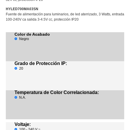
HYLED700MA03SN
Fuente de alimentación para luminarios, de led aterrizado, 3 Watts, entrada
100-240V ca salida 3-4.5V cc, protección IP20
Color de Acabado
Negro
Grado de Protección IP:
20
Temperatura de Color Correlacionada:
N.A.
Voltaje:
100 - 240 V ~