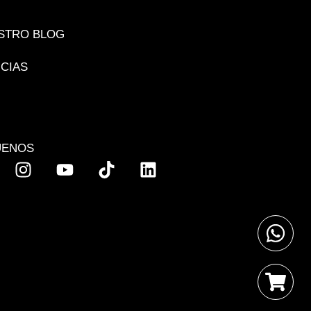
STRO BLOG
ICIAS
UENOS