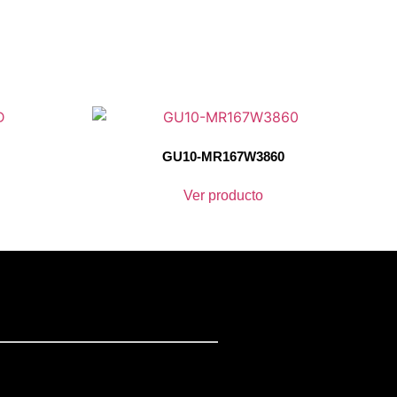
GU10-MR167W3860
Ver producto